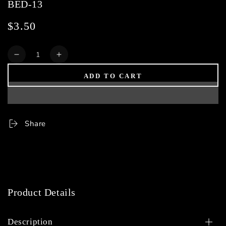
BED-13
$3.50
Regular
price
Quantity
Decrease
Increase
quantity
quantity
ADD TO CART
for
for
BED-
BED-
13
13
Share
Product Details
Description