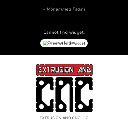
Mohammed Faqihi
Cannot find widget.
Free Website Widget
EXTRUSION AND CNC LLC