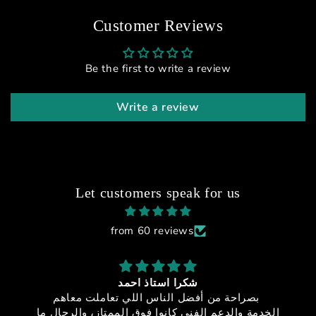
Customer Reviews
Be the first to write a review
Write a review
Let customers speak for us
from 60 reviews
شكر
sfx-150
عر مميز + خدمه عملاء مميزه = منتج
بصراحة من أفضل الناس اللي تعاملت معاهم
خيالي
الخدمة والدعم الفني