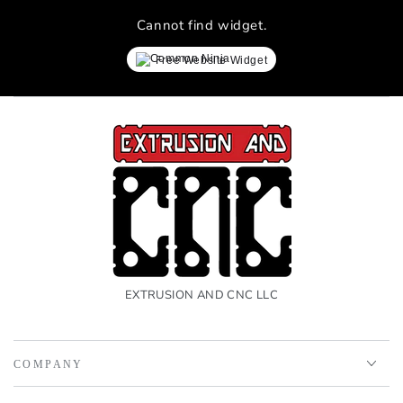
Cannot find widget.
Free Website Widget
EXTRUSION AND CNC LLC
COMPANY