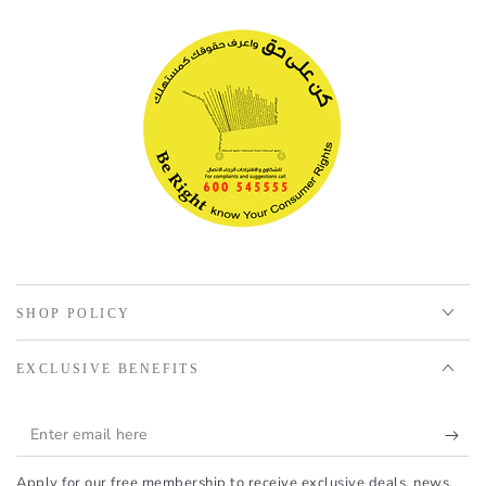
SHOP POLICY
EXCLUSIVE BENEFITS
Enter
email
Apply for our free membership to receive exclusive deals, news,