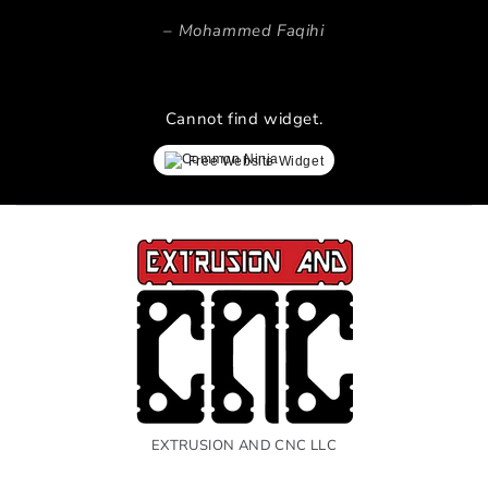
Mohammed Faqihi
Cannot find widget.
Free Website Widget
EXTRUSION AND CNC LLC