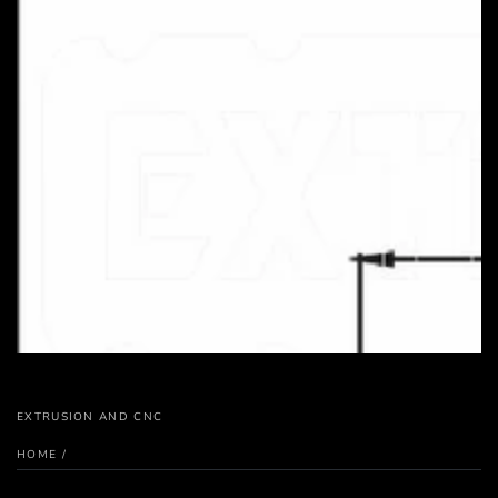
EXTRUSION AND CNC
HOME
/